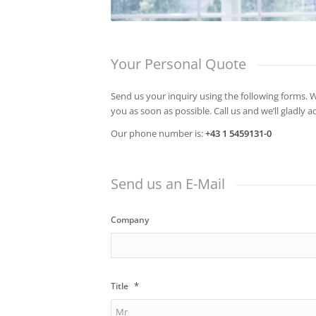
Your Personal Quote
Send us your inquiry using the following forms. 
you as soon as possible. Call us and we’ll gladly 
Our phone number is:
+43 1 5459131-0
Send us an E-Mail
Company
*
Title