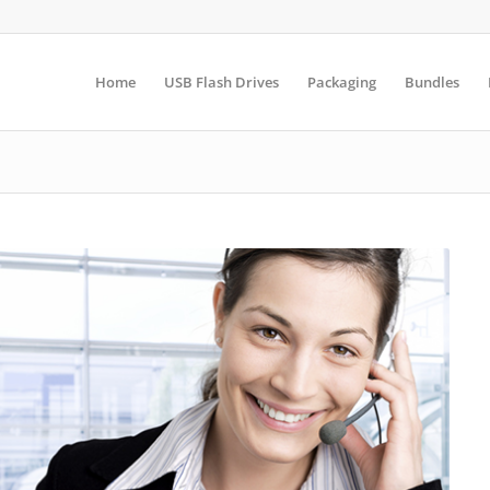
Home
USB Flash Drives
Packaging
Bundles