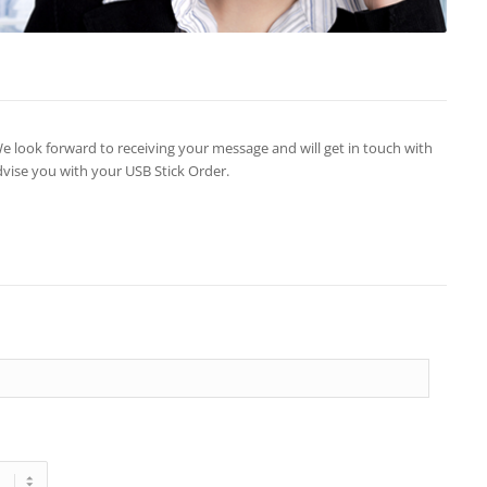
We look forward to receiving your message and will get in touch with
advise you with your USB Stick Order.