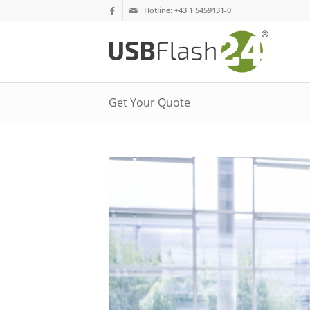
Hotline:
+43 1 5459131-0
Get Your Quote