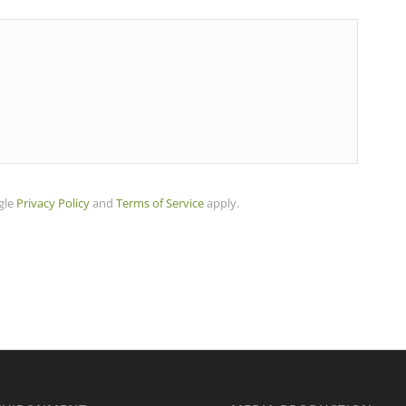
gle
Privacy Policy
and
Terms of Service
apply.