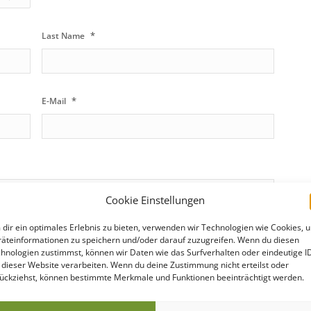
*
Last Name
*
E-Mail
Cookie Einstellungen
dir ein optimales Erlebnis zu bieten, verwenden wir Technologien wie Cookies, 
*
City
äteinformationen zu speichern und/oder darauf zuzugreifen. Wenn du diesen
hnologien zustimmst, können wir Daten wie das Surfverhalten oder eindeutige I
 dieser Website verarbeiten. Wenn du deine Zustimmung nicht erteilst oder
ückziehst, können bestimmte Merkmale und Funktionen beeinträchtigt werden.